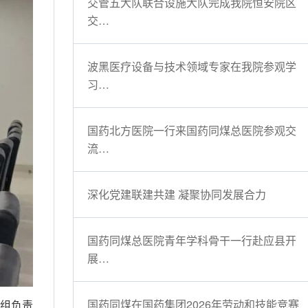
交管五大队联合设施大队完成我院恒安院区
交…
波黑医疗设备与技术领域专家在我院参观学
习…
国药北方医院一行来国药同煤总医院参观交
流…
深化党建联建共建 凝聚协同发展合力
国药同煤总医院青年学科骨干一行赴应县开
展…
国药同煤在国药集团2026年劳动和技能竞赛
业组负责