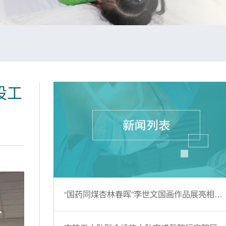
设工
“国药同煤杏林春晖”李世文国画作品展亮相…