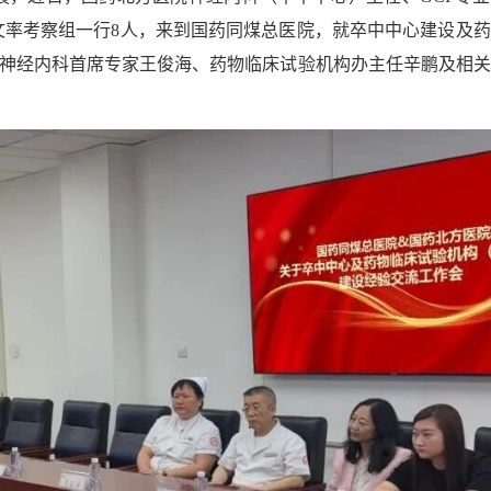
博文率考察组一行8人，来到国药同煤总医院，就卒中中心建设及
院神经内科首席专家王俊海、药物临床试验机构办主任辛鹏及相