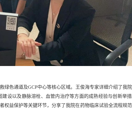
绿色通道及GCP中心等核心区域。王俊海专家详细介绍了我院
图建设以及静脉溶栓、血管内治疗等方面的成熟经验与创新举措
试者权益保护等关键环节，分享了我院在药物临床试验全流程规