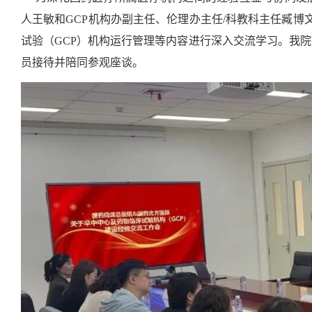
人王敏和GCP机构办副主任、伦理办主任/科教科主任臧
试验（GCP）机构运行管理等内容进行深入交流学习。我
员接待并陪同参观座谈。