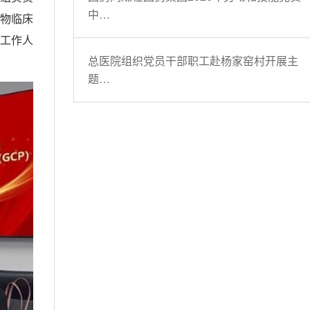
中…
药物临床
关工作人
总医院组织党员干部职工赴杨家窑村开展主
题…