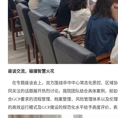
座谈交流，碰撞智慧火花
在专题座谈会上，双方围绕卒中中心常态化质控、区域协同
同关注的话题展开热烈讨论。我院团队结合具体案例，就如
合GCP要求的流程管理、档案管理、风险管理体系以及伦
的高效运行模式及GCP建设的规范化水平给予高度评价，