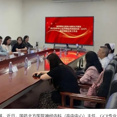
展，近日，国药北方医院神经内科（卒中中心）主任、GCP专