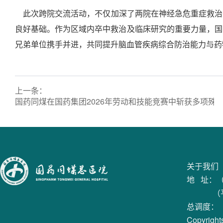
此次跨院交流活动，不仅加深了两院在神经急危重症救治
良好基础。作为区域内卒中救治及临床研究的重要力量，国
兄弟单位携手并进，共同提升脑血管疾病综合防治能力与药
上一条：
国药同煤在国药集团2026年劳动和技能竞赛中斩获多项殊
关于我们
地 址：
（平旺
总调度：（+
Copyrig