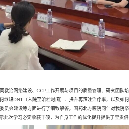
救治网络建设、GCP工作开展与项目的质量管理、研究团队培
何缩短DNT（入院至溶栓时间）、提升再灌注治疗率，以及如
理委员会建设等方面进行了细致解答。国药北方医院同仁对我院
表示此次学习必定收获丰硕，为自身工作的优化提升提供了宝贵借