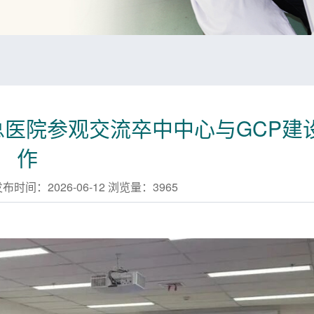
医院参观交流卒中中心与GCP建
作
时间：2026-06-12 浏览量：
3965