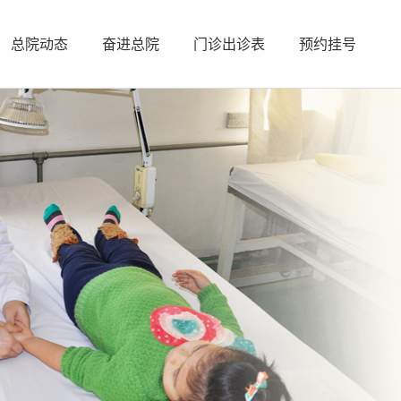
总院动态
奋进总院
门诊出诊表
预约挂号