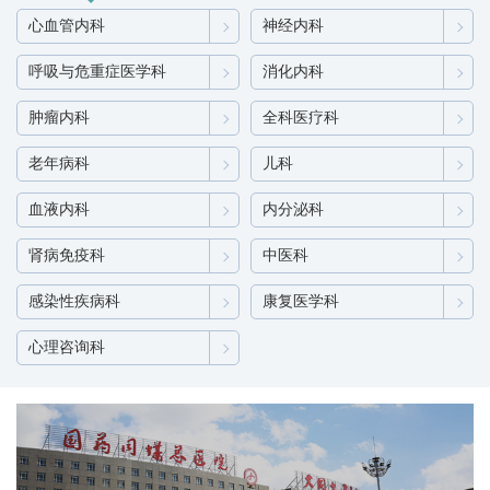
心血管内科
神经内科
呼吸与危重症医学科
消化内科
肿瘤内科
全科医疗科
老年病科
儿科
血液内科
内分泌科
肾病免疫科
中医科
感染性疾病科
康复医学科
心理咨询科