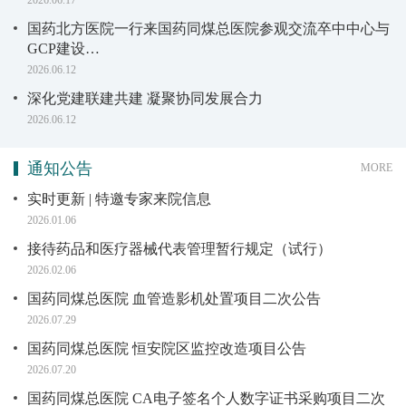
国药北方医院一行来国药同煤总医院参观交流卒中中心与
GCP建设…
2026.06.12
深化党建联建共建 凝聚协同发展合力
2026.06.12
通知公告
MORE
实时更新 | 特邀专家来院信息
2026.01.06
接待药品和医疗器械代表管理暂行规定（试行）
2026.02.06
国药同煤总医院 血管造影机处置项目二次公告
2026.07.29
国药同煤总医院 恒安院区监控改造项目公告
2026.07.20
国药同煤总医院 CA电子签名个人数字证书采购项目二次