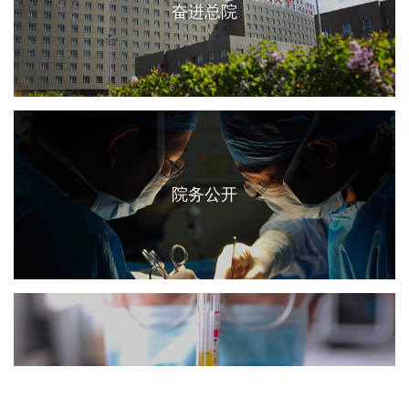
奋进总院
院务公开
精彩视频