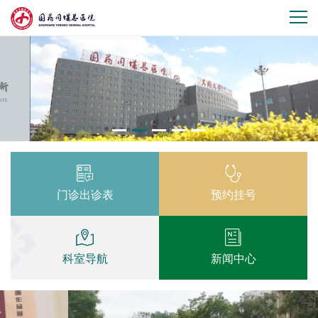
门诊出诊表
预约挂号
科室导航
新闻中心