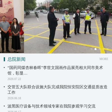
总院新闻
MORE
“国药同煤杏林春晖”李世文国画作品展亮相大同市美术
馆，彰显…
2026.07.22
交管五大队联合设施大队完成我院恒安院区交通提质改造
工作
2026.06.18
波黑医疗设备与技术领域专家在我院参观学习交流
2026.06.17