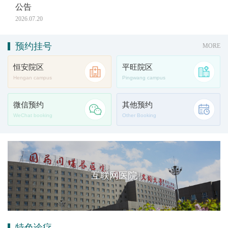
公告
2026.07.20
预约挂号
MORE
恒安院区
平旺院区
Hengan campus
Pingwang campus
微信预约
其他预约
WeChat booking
Other Booking
互联网医院
特色诊疗