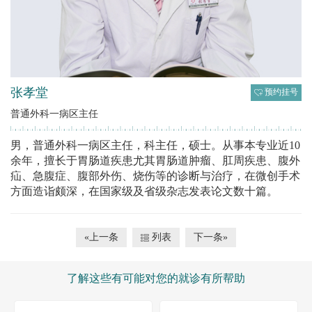
张孝堂
预约挂号
普通外科一病区主任
男，普通外科一病区主任，科主任，硕士。从事本专业近10
余年，擅长于胃肠道疾患尤其胃肠道肿瘤、肛周疾患、腹外
疝、急腹症、腹部外伤、烧伤等的诊断与治疗，在微创手术
方面造诣颇深，在国家级及省级杂志发表论文数十篇。
«上一条
列表
下一条»
了解这些有可能对您的就诊有所帮助