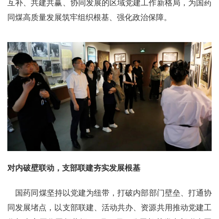
互补、共建共赢、协同发展的区域党建工作新格局，为国药
同煤高质量发展筑牢组织根基、强化政治保障。
对内破壁联动，支部联建夯实发展根基
国药同煤坚持以党建为纽带，打破内部部门壁垒、打通协
同发展堵点，以支部联建、活动共办、资源共用推动党建工