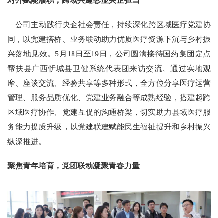
对外赋能履职，跨域共建彰显央企担当
公司主动践行央企社会责任，持续深化跨区域医疗党建协
同，以党建搭桥、业务联动助力优质医疗资源下沉与乡村振
兴落地见效。5月18日至19日，公司圆满接待国药集团定点
帮扶县广西忻城县卫健系统代表团来访交流。通过实地观
摩、座谈交流、经验共享等多种形式，全方位分享医疗运营
管理、服务品质优化、党建业务融合等成熟经验，搭建起跨
区域医疗协作、党建互促的沟通桥梁，切实助力县域医疗服
务能力提质升级，以党建联建赋能民生福祉提升和乡村振兴
纵深推进。
聚焦青年培育，党团联动凝聚青春力量